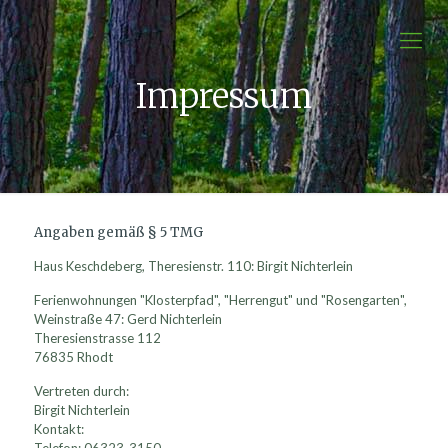
Impressum
Angaben gemäß § 5 TMG
Haus Keschdeberg, Theresienstr. 110: Birgit Nichterlein
Ferienwohnungen "Klosterpfad", "Herrengut" und "Rosengarten",
Weinstraße 47: Gerd Nichterlein
Theresienstrasse 112
76835 Rhodt
Vertreten durch:
Birgit Nichterlein
Kontakt: