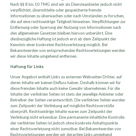
Nach §§ 8 bis 10 TMG sind wir als Diensteanbieter jedoch nicht
verpflichtet, übermittelte oder gespeicherte fremde
Informationen zu überwachen oder nach Umständen zu forschen,
die auf eine rechtswidrige Tätigkeit hinweisen. Verpflichtungen zur
Entfernung oder Sperrung der Nutzung von Informationen nach
den allgemeinen Gesetzen bleiben hiervon unberührt. Eine
diesbezügliche Haftung ist jedoch erst ab dem Zeitpunkt der
Kenntnis einer konkreten Rechtsverletzung möglich. Bei
Bekanntwerden von entsprechenden Rechtsverletzungen werden
wir diese Inhalte umgehend entfernen.
Haftung für Links
Unser Angebot enthält Links zu externen Webseiten Dritter, auf
deren Inhalte wir keinen Einfluss haben. Deshalb können wir für
diese fremden Inhalte auch keine Gewähr übernehmen. Für die
Inhalte der verlinkten Seiten ist stets der jeweilige Anbieter oder
Betreiber der Seiten verantwortlich. Die verlinkten Seiten wurden
zum Zeitpunkt der Verlinkung auf mögliche Rechtsverstöße
überprüft. Rechtswidrige Inhalte waren zum Zeitpunkt der
Verlinkung nicht erkennbar. Eine permanente inhaltliche Kontrolle
der verlinkten Seiten ist jedoch ohne konkrete Anhaltspunkte
einer Rechtsverletzung nicht zumutbar. Bei Bekanntwerden von
Rechtsverletzungen werden wir derartige Links umgehend