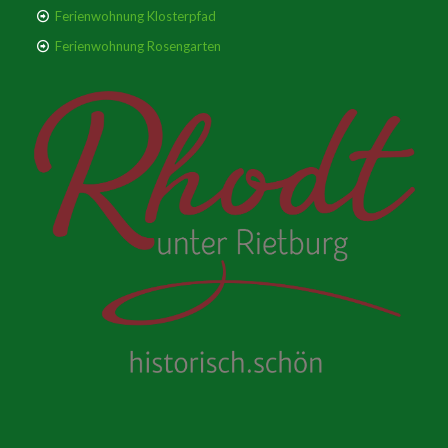
Ferienwohnung Klosterpfad
Ferienwohnung Rosengarten