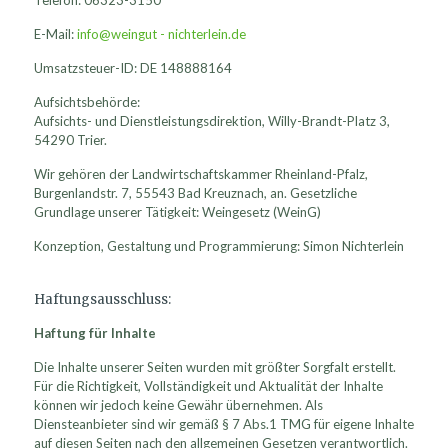
Telefon: 06323-3150
E-Mail:
info@weingut - nichterlein.de
Umsatzsteuer-ID: DE 148888164
Aufsichtsbehörde:
Aufsichts- und Dienstleistungsdirektion, Willy-Brandt-Platz 3,
54290 Trier.
Wir gehören der Landwirtschaftskammer Rheinland-Pfalz,
Burgenlandstr. 7, 55543 Bad Kreuznach, an. Gesetzliche
Grundlage unserer Tätigkeit: Weingesetz (WeinG)
Konzeption, Gestaltung und Programmierung: Simon Nichterlein
Haftungsausschluss:
Haftung für Inhalte
Die Inhalte unserer Seiten wurden mit größter Sorgfalt erstellt.
Für die Richtigkeit, Vollständigkeit und Aktualität der Inhalte
können wir jedoch keine Gewähr übernehmen. Als
Diensteanbieter sind wir gemäß § 7 Abs.1 TMG für eigene Inhalte
auf diesen Seiten nach den allgemeinen Gesetzen verantwortlich.