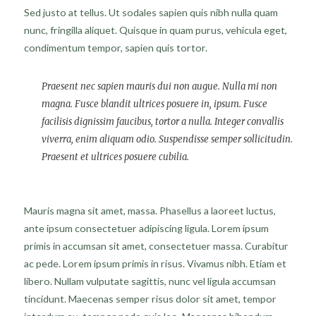
Sed justo at tellus. Ut sodales sapien quis nibh nulla quam
nunc, fringilla aliquet. Quisque in quam purus, vehicula eget,
condimentum tempor, sapien quis tortor.
Praesent nec sapien mauris dui non augue. Nulla mi non
magna. Fusce blandit ultrices posuere in, ipsum. Fusce
facilisis dignissim faucibus, tortor a nulla. Integer convallis
viverra, enim aliquam odio. Suspendisse semper sollicitudin.
Praesent et ultrices posuere cubilia.
Mauris magna sit amet, massa. Phasellus a laoreet luctus,
ante ipsum consectetuer adipiscing ligula. Lorem ipsum
primis in accumsan sit amet, consectetuer massa. Curabitur
ac pede. Lorem ipsum primis in risus. Vivamus nibh. Etiam et
libero. Nullam vulputate sagittis, nunc vel ligula accumsan
tincidunt. Maecenas semper risus dolor sit amet, tempor