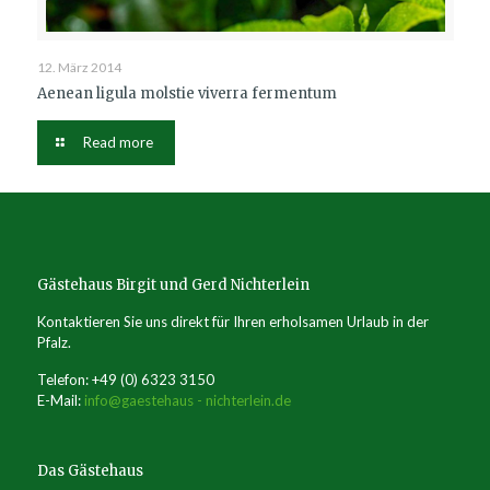
12. März 2014
Aenean ligula molstie viverra fermentum
Read more
Gästehaus Birgit und Gerd Nichterlein
Kontaktieren Sie uns direkt für Ihren erholsamen Urlaub in der
Pfalz.
Telefon: +49 (0) 6323 3150
E-Mail:
info@gaestehaus - nichterlein.de
Das Gästehaus